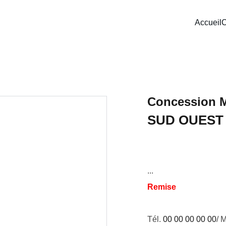
Accueil
C
Concession 
SUD OUEST
...
Remise
Tél.
00 00 00 00 00
/ M